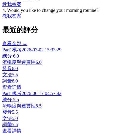
教我
答案
4
.
Would you like to change your morning routine?
教我
答案
最近的評分
查看全部 →
Part1
模考
2026-07-02 15:33:29
總分
6.0
流暢度與連貫性
6.0
發音
6.0
文法
5.5
詞彙
6.0
查看詳情
Part1
模考
2026-06-17 04:57:42
總分
5.5
流暢度與連貫性
5.5
發音
5.5
文法
5.0
詞彙
5.5
查看詳情