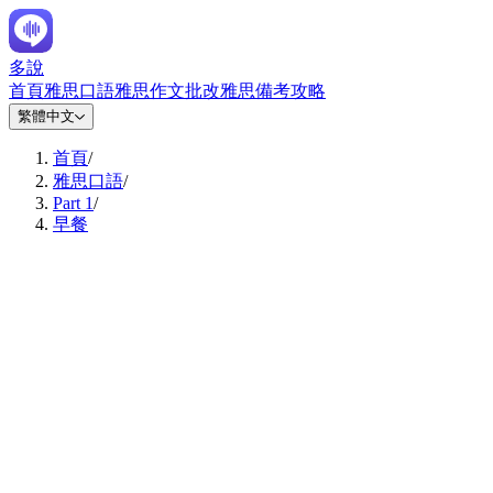
多說
首頁
雅思口語
雅思作文批改
雅思備考攻略
繁體中文
首頁
/
雅思口語
/
Part 1
/
早餐