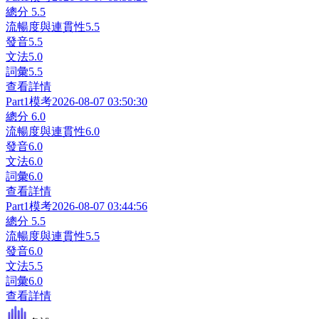
總分
5.5
流暢度與連貫性
5.5
發音
5.5
文法
5.0
詞彙
5.5
查看詳情
Part1
模考
2026-08-07 03:50:30
總分
6.0
流暢度與連貫性
6.0
發音
6.0
文法
6.0
詞彙
6.0
查看詳情
Part1
模考
2026-08-07 03:44:56
總分
5.5
流暢度與連貫性
5.5
發音
6.0
文法
5.5
詞彙
6.0
查看詳情