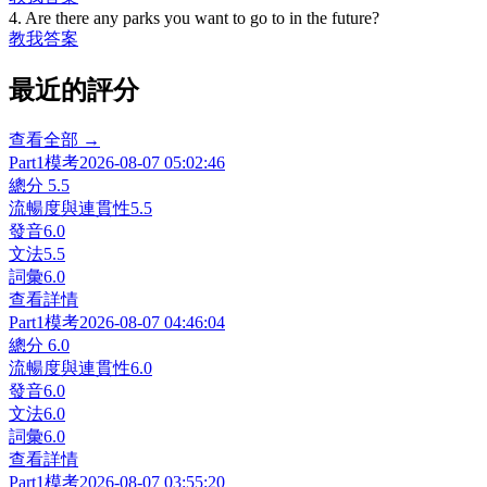
4
.
Are there any parks you want to go to in the future?
教我
答案
最近的評分
查看全部 →
Part1
模考
2026-08-07 05:02:46
總分
5.5
流暢度與連貫性
5.5
發音
6.0
文法
5.5
詞彙
6.0
查看詳情
Part1
模考
2026-08-07 04:46:04
總分
6.0
流暢度與連貫性
6.0
發音
6.0
文法
6.0
詞彙
6.0
查看詳情
Part1
模考
2026-08-07 03:55:20