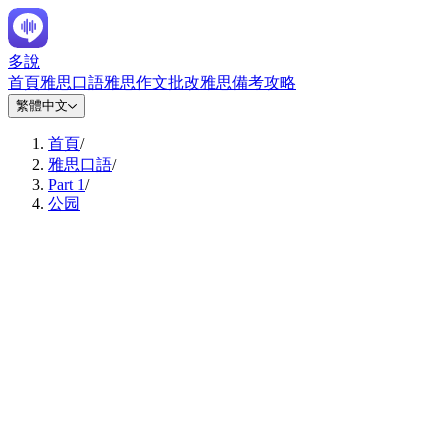
多說
首頁
雅思口語
雅思作文批改
雅思備考攻略
繁體中文
首頁
/
雅思口語
/
Part 1
/
公园