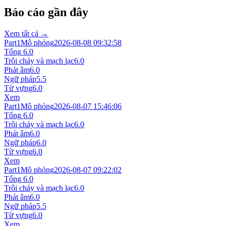
Báo cáo gần đây
Xem tất cả →
Part1
Mô phỏng
2026-08-08 09:32:58
Tổng
6.0
Trôi chảy và mạch lạc
6.0
Phát âm
6.0
Ngữ pháp
5.5
Từ vựng
6.0
Xem
Part1
Mô phỏng
2026-08-07 15:46:06
Tổng
6.0
Trôi chảy và mạch lạc
6.0
Phát âm
6.0
Ngữ pháp
6.0
Từ vựng
6.0
Xem
Part1
Mô phỏng
2026-08-07 09:22:02
Tổng
6.0
Trôi chảy và mạch lạc
6.0
Phát âm
6.0
Ngữ pháp
5.5
Từ vựng
6.0
Xem