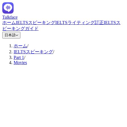
Talkface
ホーム
IELTSスピーキング
IELTSライティング訂正
IELTSス
ピーキングガイド
日本語
ホーム
/
IELTSスピーキング
/
Part 1
/
Movies