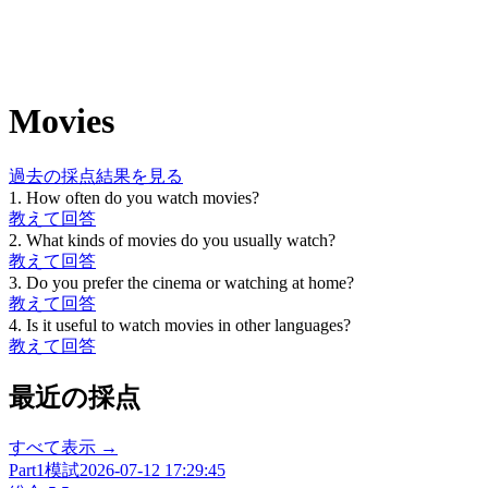
Movies
過去の採点結果を見る
1
.
How often do you watch movies?
教えて
回答
2
.
What kinds of movies do you usually watch?
教えて
回答
3
.
Do you prefer the cinema or watching at home?
教えて
回答
4
.
Is it useful to watch movies in other languages?
教えて
回答
最近の採点
すべて表示 →
Part1
模試
2026-07-12 17:29:45