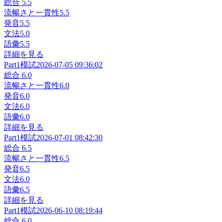
総合
5.5
流暢さと一貫性
5.5
発音
5.5
文法
5.0
語彙
5.5
詳細を見る
Part1
模試
2026-07-05 09:36:02
総合
6.0
流暢さと一貫性
6.0
発音
6.0
文法
6.0
語彙
6.0
詳細を見る
Part1
模試
2026-07-01 08:42:30
総合
6.5
流暢さと一貫性
6.5
発音
6.5
文法
6.0
語彙
6.5
詳細を見る
Part1
模試
2026-06-10 08:19:44
総合
6.0