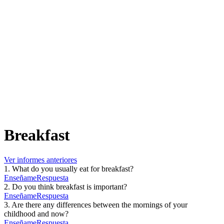
Breakfast
Ver informes anteriores
1
.
What do you usually eat for breakfast?
Enseñame
Respuesta
2
.
Do you think breakfast is important?
Enseñame
Respuesta
3
.
Are there any differences between the mornings of your
childhood and now?
Enseñame
Respuesta