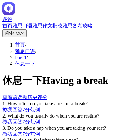
多说
首页
雅思口语
雅思作文批改
雅思备考攻略
简体中文
首页
/
雅思口语
/
Part 1
/
休息一下
休息一下
Having a break
查看该话题历史评分
1
.
How often do you take a rest or a break?
教我回答
7分范例
2
.
What do you usually do when you are resting?
教我回答
7分范例
3
.
Do you take a nap when you are taking your rest?
教我回答
7分范例