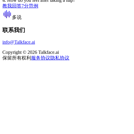
4
.
How do you feel after taking a nap?
教我回答
7分范例
多说
联系我们
info@Talkface.ai
Copyright © 2026 Talkface.ai
保留所有权利
服务协议
隐私协议